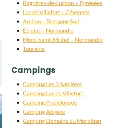
Bagnères-de-Luchon – Pyrénées
Lac de Villefort – Cévennes
Ambon – Bretagne Sud
Étretat – Normandie
Mont-Saint-Michel – Normandie
Touraine
Campings
Camping Les 3 Sablières
Camping Lac de Villefort
Camping Pradelongue
Camping Abijune
Camping Domaine du Morbihan