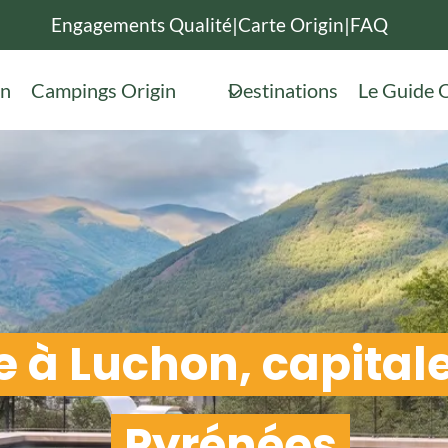
Engagements Qualité
|
Carte Origin
|
FAQ
in
Campings Origin
Destinations
Le Guide O
 à Luchon, capitale
Pyrénées