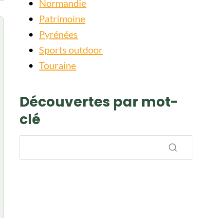
Normandie
Patrimoine
Pyrénées
Sports outdoor
Touraine
Découvertes par mot-
clé