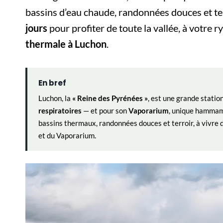
bassins d’eau chaude, randonnées douces et te
jours
pour profiter de toute la vallée, à votre
thermale à Luchon
.
En bref
Luchon, la
« Reine des Pyrénées »
, est une grande stati
respiratoires
— et pour son
Vaporarium
, unique hammam 
bassins thermaux, randonnées douces et terroir, à vivre 
et du Vaporarium.