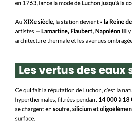
en 1763, lance la mode de Luchon jusqu’à la cou
Au
XIXe siècle
, la station devient «
la Reine d
artistes —
Lamartine, Flaubert, Napoléon III
y 
architecture thermale et les avenues ombragées 
Les vertus des eaux 
Ce qui fait la réputation de Luchon, c’est la n
hyperthermales, filtrées pendant
14 000 à 18 
se chargent en
soufre, silicium et oligoélémen
surface.