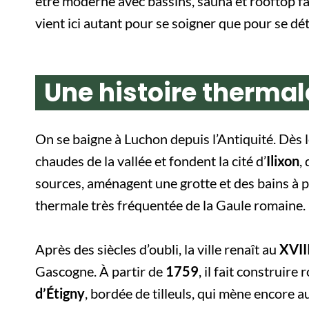
être moderne avec bassins, sauna et rooftop 
vient ici autant pour se soigner que pour se dé
Une histoire thermale
On se baigne à Luchon depuis l’Antiquité. Dès 
chaudes de la vallée et fondent la cité d’
Ilixon
,
sources, aménagent une grotte et des bains à p
thermale très fréquentée de la Gaule romaine.
Après des siècles d’oubli, la ville renaît au
XVII
Gascogne. À partir de
1759
, il fait construir
d’Étigny
, bordée de tilleuls, qui mène encore 