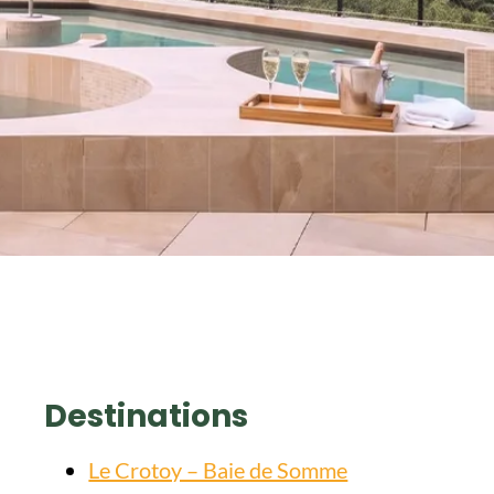
Destinations
Le Crotoy – Baie de Somme