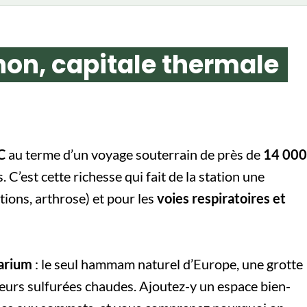
hon, capitale thermale
C
au terme d’un voyage souterrain de près de
14 000
 C’est cette richesse qui fait de la station une
tions, arthrose) et pour les
voies respiratoires et
arium
: le seul hammam naturel d’Europe, une grotte
eurs sulfurées chaudes. Ajoutez-y un espace bien-