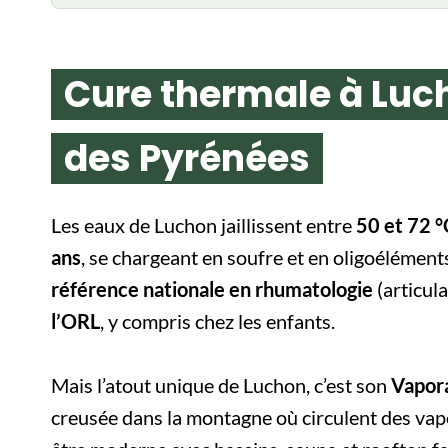
Cure thermale à Luc
des Pyrénées
Les eaux de Luchon jaillissent entre
50 et 72 °
ans
, se chargeant en soufre et en oligoéléments.
référence nationale en rhumatologie
(articula
l’ORL
, y compris chez les enfants.
Mais l’atout unique de Luchon, c’est son
Vapor
creusée dans la montagne où circulent des vap