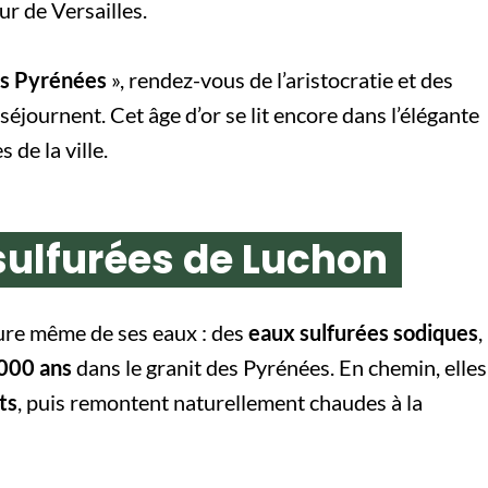
r de Versailles.
es Pyrénées
», rendez-vous de l’aristocratie et des
séjournent. Cet âge d’or se lit encore dans l’élégante
de la ville.
sulfurées de Luchon
ature même de ses eaux : des
eaux sulfurées sodiques
,
000 ans
dans le granit des Pyrénées. En chemin, elles
ts
, puis remontent naturellement chaudes à la