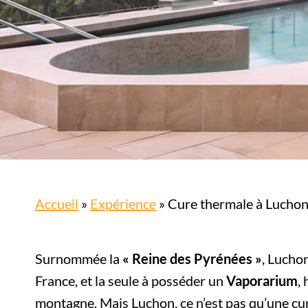
Accueil
»
Expérience
»
Cure thermale à Luchon,
Surnommée la
« Reine des Pyrénées »
, Lucho
France, et la seule à posséder un
Vaporarium
,
montagne. Mais Luchon, ce n’est pas qu’une cure