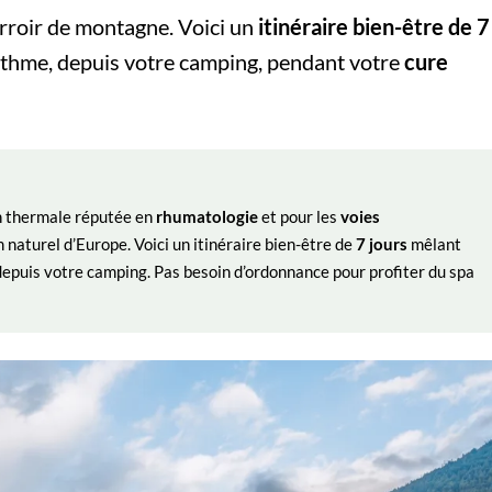
rroir de montagne. Voici un
itinéraire bien-être de 7
 rythme, depuis votre camping, pendant votre
cure
on thermale réputée en
rhumatologie
et pour les
voies
naturel d’Europe. Voici un itinéraire bien-être de
7 jours
mêlant
depuis votre camping. Pas besoin d’ordonnance pour profiter du spa